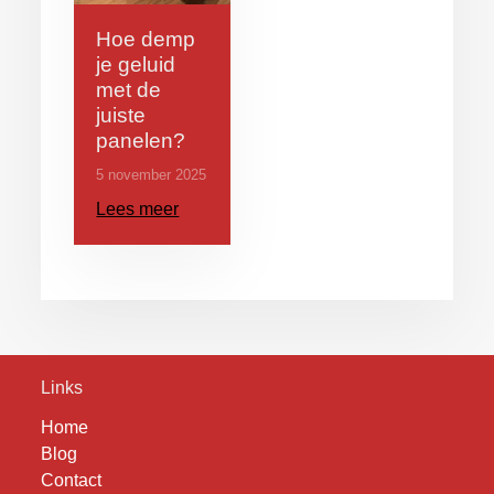
Hoe demp
je geluid
met de
juiste
panelen?
5 november 2025
Lees meer
Links
Home
Blog
Contact