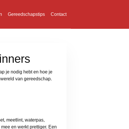
n
Gereedschapstips
Contact
inners
ap je nodig hebt en hoe je
e wereld van gereedschap.
t, meetlint, waterpas,
r mee en werkt prettiger. Een