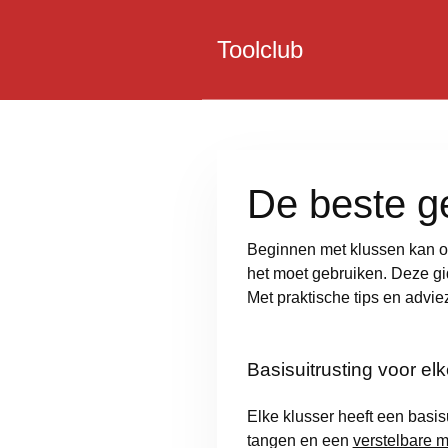
Toolclub
De beste g
Beginnen met klussen kan ov
het moet gebruiken. Deze g
Met praktische tips en advi
Basisuitrusting voor el
Elke klusser heeft een basis
tangen en een
verstelbare m