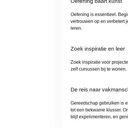
Oefening baart kunst
Oefening is essentieel. Beg
vertrouwen op en verbetert 
leren.
Zoek inspiratie en leer
Zoek inspiratie voor projecte
zelf cursussen bij te wonen. 
De reis naar vakmansc
Gereedschap gebruiken is ee
tot een bekwame klusser. Onth
blijf experimenteren, en ge