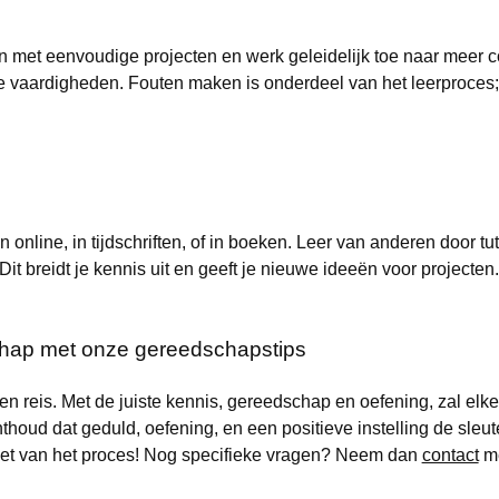
in met eenvoudige projecten en werk geleidelijk toe naar meer c
je vaardigheden. Fouten maken is onderdeel van het leerproces;
n online, in tijdschriften, of in boeken. Leer van anderen door tu
Dit breidt je kennis uit en geeft je nieuwe ideeën voor projecten.
hap met onze gereedschapstips
n reis. Met de juiste kennis, gereedschap en oefening, zal elk
oud dat geduld, oefening, en een positieve instelling de sleutels
niet van het proces! Nog specifieke vragen? Neem dan
contact
me