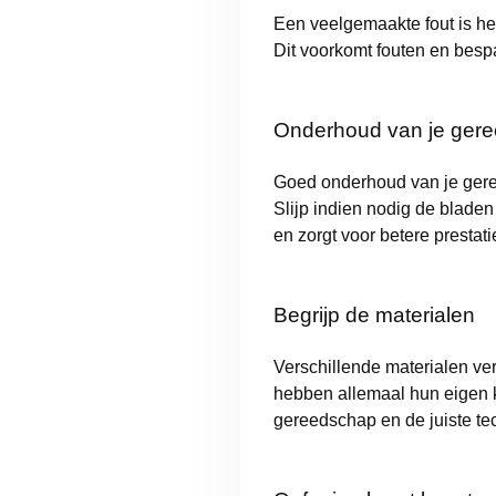
Een veelgemaakte fout is het
Dit voorkomt fouten en bespa
Onderhoud van je ger
Goed onderhoud van je geree
Slijp indien nodig de blade
en zorgt voor betere prestati
Begrijp de materialen
Verschillende materialen ve
hebben allemaal hun eigen 
gereedschap en de juiste te