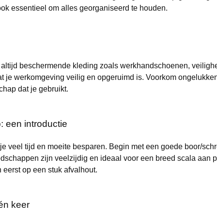
ok essentieel om alles georganiseerd te houden.
g altijd beschermende kleding zoals werkhandschoenen, veilighei
 je werkomgeving veilig en opgeruimd is. Voorkom ongelukken 
hap dat je gebruikt.
 een introductie
je veel tijd en moeite besparen. Begin met een goede boor/sc
chappen zijn veelzijdig en ideaal voor een breed scala aan pro
eerst op een stuk afvalhout.
én keer