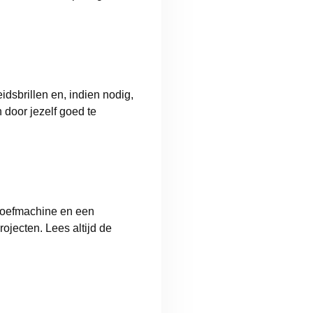
dsbrillen en, indien nodig,
door jezelf goed te
hroefmachine en een
jecten. Lees altijd de