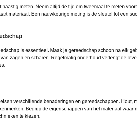
 haastig meten. Neem altijd de tijd om tweemaal te meten voorda
art materiaal. Een nauwkeurige meting is de sleutel tot een suc
eedschap
dschap is essentieel. Maak je gereedschap schoon na elk gebr
n van zagen en scharen. Regelmatig onderhoud verlengt de lev
es.
reisen verschillende benaderingen en gereedschappen. Hout, me
kenmerken. Begrijp de eigenschappen van het materiaal waarmee
chnieken te kiezen.