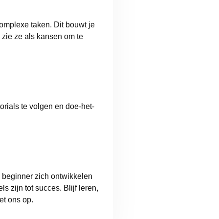
omplexe taken. Dit bouwt je
 zie ze als kansen om te
torials te volgen en doe-het-
e beginner zich ontwikkelen
 zijn tot succes. Blijf leren,
t ons op.