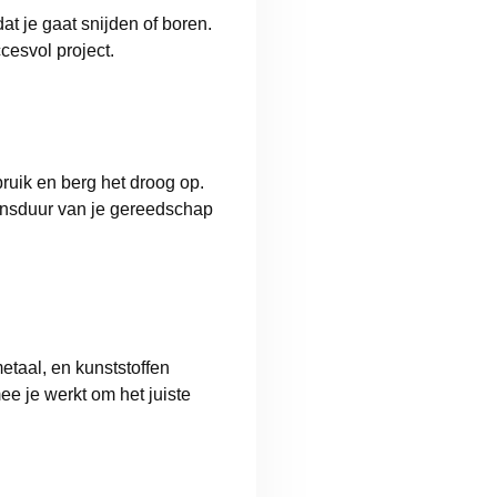
t je gaat snijden of boren.
cesvol project.
uik en berg het droog op.
ensduur van je gereedschap
taal, en kunststoffen
 je werkt om het juiste