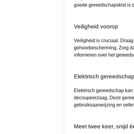
goede gereedschapskist is o
Veiligheid voorop
Veiligheid is cruciaal. Draa
gehoorbescherming. Zorg dat
informeren over het gereedsc
Elektrisch gereedschap:
Elektrisch gereedschap kan 
decoupeerzaag. Deze gereeds
gebruiksaanwijzing en oefen 
Meet twee keer, snijd é