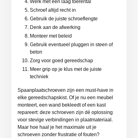
Werk met een laag toerental
Schroef altijd recht in
Gebruik de juiste schroeflengte
Denk aan de afwerking
Monteer met beleid
Gebruik eventueel pluggen in steen of
beton
Zorg voor goed gereedschap
Meer grip op je klus met de juiste
techniek
Spaanplaatschroeven zijn een must-have in
elke gereedschapskist. Of je nu een meubel
monteert, een wand bekleedt of een kast
repareert: deze schroeven zijn dé oplossing
voor stevige verbindingen in plaatmateriaal.
Maar hoe haal je het maximale uit je
schroeven zonder frustratie of fouten?