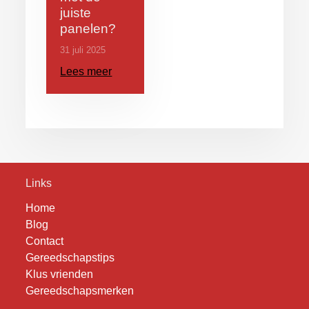
juiste
panelen?
31 juli 2025
Lees meer
Links
Home
Blog
Contact
Gereedschapstips
Klus vrienden
Gereedschapsmerken