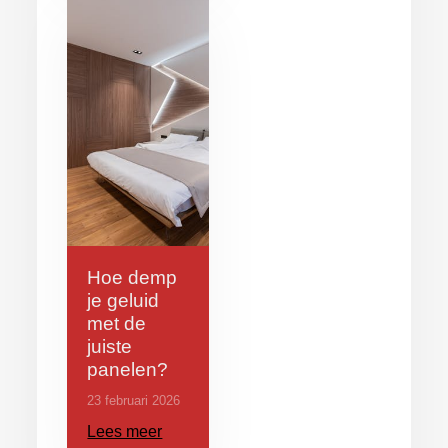
Hoe demp
je geluid
met de
juiste
panelen?
23 februari 2026
Lees meer