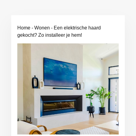
Home
-
Wonen
-
Een elektrische haard
gekocht? Zo installeer je hem!