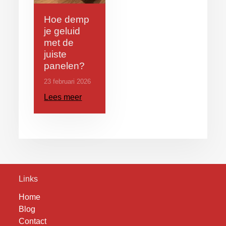
Hoe demp
je geluid
met de
juiste
panelen?
23 februari 2026
Lees meer
Links
Home
Blog
Contact