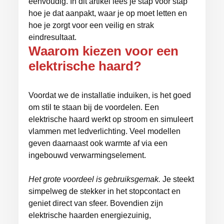
eenvoudig. In dit artikel lees je stap voor stap
hoe je dat aanpakt, waar je op moet letten en
hoe je zorgt voor een veilig en strak
eindresultaat.
Waarom kiezen voor een
elektrische haard?
Voordat we de installatie induiken, is het goed
om stil te staan bij de voordelen. Een
elektrische haard werkt op stroom en simuleert
vlammen met ledverlichting. Veel modellen
geven daarnaast ook warmte af via een
ingebouwd verwarmingselement.
Het grote voordeel is gebruiksgemak.
Je steekt
simpelweg de stekker in het stopcontact en
geniet direct van sfeer. Bovendien zijn
elektrische haarden energiezuinig,