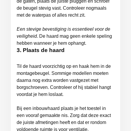
de gaten, plaats de juiste pluggen en schroef
de beugel stevig vast. Controleer nogmaals
met de waterpas of alles recht zit.
Een stevige bevestiging is essentieel voor de
veiligheid.
De haard mag geen enkele speling
hebben wanneer je hem ophangt.
3. Plaats de haard
Til de haard voorzichtig op en haak hem in de
montagebeugel. Sommige modellen moeten
daarna nog extra worden vastgezet met
borgschroeven. Controleer of hij stabiel hangt
voordat je hem loslaat.
Bij een inbouwhaard plaats je het toestel in
een vooraf gemaakte nis. Zorg dat deze exact
de juiste afmetingen heeft en dat er rondom
voldoende ruimte is voor ventilatie.