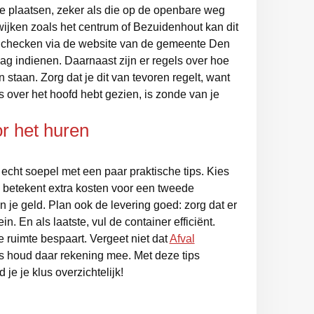
e plaatsen, zeker als die op de openbare weg
 wijken zoals het centrum of Bezuidenhout kan dit
g checken via de website van de gemeente Den
g indienen. Daarnaast zijn er regels over hoe
 staan. Zorg dat je dit van tevoren regelt, want
s over het hoofd hebt gezien, is zonde van je
or het huren
echt soepel met een paar praktische tips. Kies
ein betekent extra kosten voor een tweede
an je geld. Plan ook de levering goed: zorg dat er
ein. En als laatste, vul de container efficiënt.
je ruimte bespaart. Vergeet niet dat
Afval
us houd daar rekening mee. Met deze tips
 je je klus overzichtelijk!