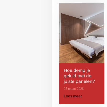
Hoe demp je
geluid met de
juiste panelen?
25 maart 2026
Lees meer