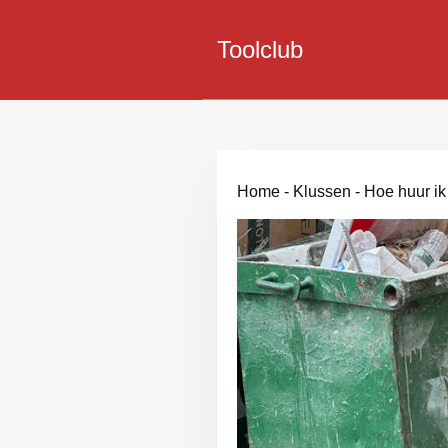
Toolclub
Home
-
Klussen
-
Hoe huur ik