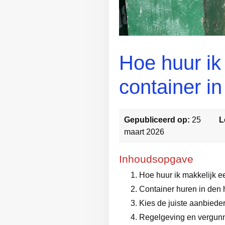
Hoe huur ik
container i
Gepubliceerd op:
25
L
maart 2026
Inhoudsopgave
Hoe huur ik makkelijk e
Container huren in den 
Kies de juiste aanbiede
Regelgeving en vergun