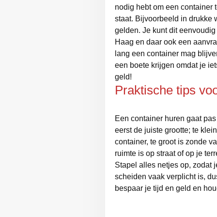
nodig hebt om een container t
staat. Bijvoorbeeld in drukke
gelden. Je kunt dit eenvoudi
Haag en daar ook een aanvraa
lang een container mag blijven
een boete krijgen omdat je iet
geld!
Praktische tips vo
Een container huren gaat pas 
eerst de juiste grootte; te kl
container, te groot is zonde v
ruimte is op straat of op je terr
Stapel alles netjes op, zodat 
scheiden vaak verplicht is, d
bespaar je tijd en geld en houd