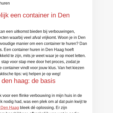
 huren
ijk een container in Den
kan een uitkomst bieden bij verbouwingen,
cten waarbij veel afval vrijkomt. Woon je in Den
nvoudige manier om een container te huren? Dan
res. Een container huren in Den Haag hoeft
keld te zijn, mits je weet waar je op moet letten.
stap voor stap mee door het proces, zodat je
e container vindt voor jouw klus. Van het kiezen
aktische tips: wij helpen je op weg!
 den haag: de basis
k voor een flinke verbouwing in mijn huis in de
ik nodig had, was een plek om al dat puin kwijt te
n Den Haag
bleek dé oplossing. Er zijn