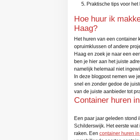
Praktische tips voor het
Hoe huur ik makkel
Haag?
Het huren van een container 
opruimklussen of andere proje
Haag en zoek je naar een ee
ben je hier aan het juiste ad
namelijk helemaal niet ingewik
In deze blogpost nemen we je 
snel en zonder gedoe de juist
van de juiste aanbieder tot pr
Container huren in
Een paar jaar geleden stond i
Schilderswijk. Het eerste wat 
raken. Een
container huren i