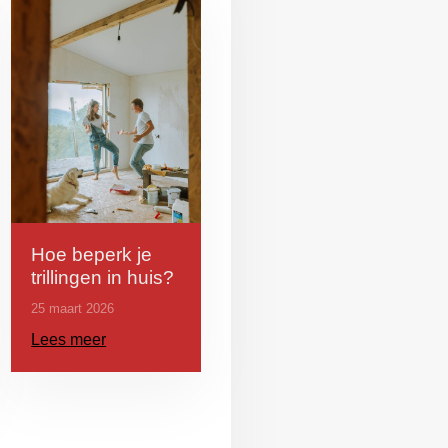
Hoe beperk je
trillingen in huis?
25 maart 2026
Lees meer