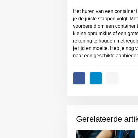
Het huren van een container i
je de juiste stappen volgt. Me
voorbereid om een container 
kleine opruimklus of een grot
rekening te houden met regelg
je tijd en moeite. Heb je nog 
naar een geschikte aanbieder 
Gerelateerde arti