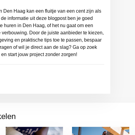
n Den Haag kan een fluitje van een cent zijn als
t de informatie uit deze blogpost ben je goed
te huren in Den Haag, of het nu gaat om een
e verbouwing. Door de juiste aanbieder te kiezen,
eving en praktische tips toe te passen, bespaar
vragen of wil je direct aan de slag? Ga op zoek
en start jouw project zonder zorgen!
kelen