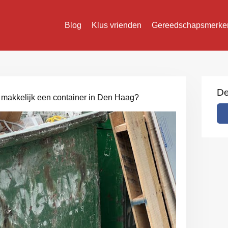
Blog
Klus vrienden
Gereedschapsmerke
De
 makkelijk een container in Den Haag?