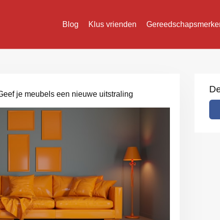
Blog
Klus vrienden
Gereedschapsmerke
De
 Geef je meubels een nieuwe uitstraling