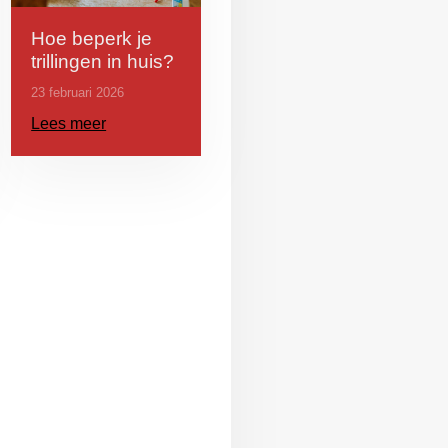
Hoe beperk je
trillingen in huis?
23 februari 2026
Lees meer