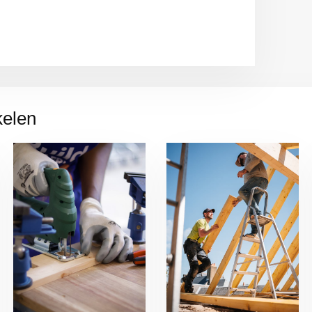
kelen