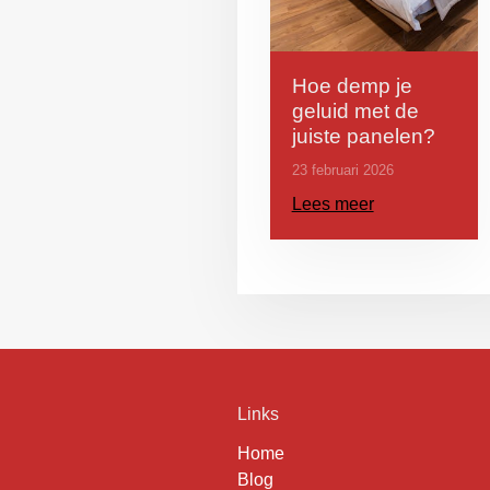
Hoe demp je
geluid met de
juiste panelen?
23 februari 2026
Lees meer
Links
Home
Blog