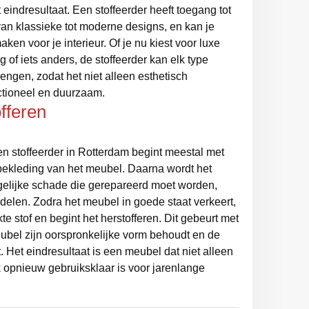
t eindresultaat. Een stoffeerder heeft toegang tot
van klassieke tot moderne designs, en kan je
ken voor je interieur. Of je nu kiest voor luxe
g of iets anders, de stoffeerder kan elk type
engen, zodat het niet alleen esthetisch
nctioneel en duurzaam.
fferen
een stoffeerder in Rotterdam begint meestal met
bekleding van het meubel. Daarna wordt het
elijke schade die gerepareerd moet worden,
rdelen. Zodra het meubel in goede staat verkeert,
te stof en begint het herstofferen. Dit gebeurt met
eubel zijn oorspronkelijke vorm behoudt en de
 Het eindresultaat is een meubel dat niet alleen
k opnieuw gebruiksklaar is voor jarenlange