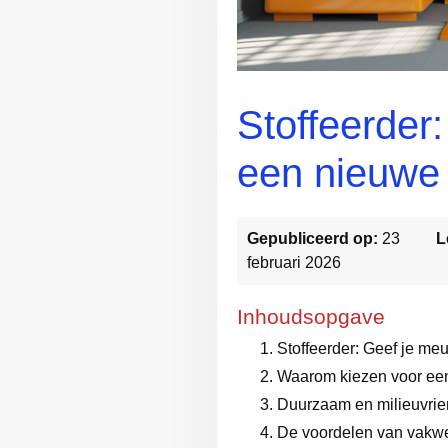
Stoffeerder
een nieuwe u
Gepubliceerd op:
23
L
februari 2026
Inhoudsopgave
Stoffeerder: Geef je meu
Waarom kiezen voor een
Duurzaam en milieuvrien
De voordelen van vakw