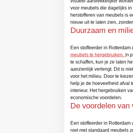
visueel aantrekkelijker worden
voor meubels die dagelijks in 
herstofferen van meubels is e
nieuw uit te laten zien, zond
Duurzaam en milie
Een stoffeerder in Rotterdam
meubels te hergebruiken. I
n p
te schaffen, kun je ze laten h
aanzienlijk verlengt. Dit is n
voor het milieu. Door te kieze
help je de hoeveelheid afval 
interieur. Het hergebruiken v
economische voordelen.
De voordelen van
Een stoffeerder in Rotterdam
niet met standaard meubels zul