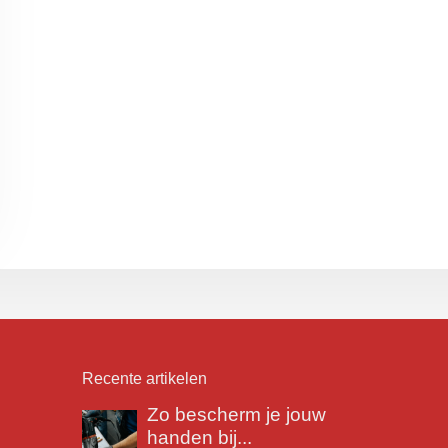
Recente artikelen
Zo bescherm je jouw
handen bij...