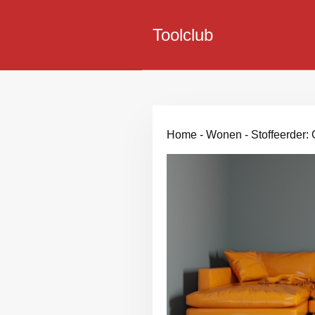
Toolclub
Home
-
Wonen
-
Stoffeerder: