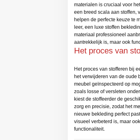
materialen is cruciaal voor he
een breed scala aan stoffen, 
helpen de perfecte keuze te ma
leer, een luxe stoffen bekledin
materiaal professioneel aanbr
aantrekkelijk is, maar ook fu
Het proces van sto
Het proces van stofferen bij 
het verwijderen van de oude 
meubel geïnspecteerd op mog
zoals losse of versleten onde
kiest de stoffeerder de geschik
zorg en precisie, zodat het m
nieuwe bekleding perfect past.
visueel verbeterd is, maar oo
functionaliteit.