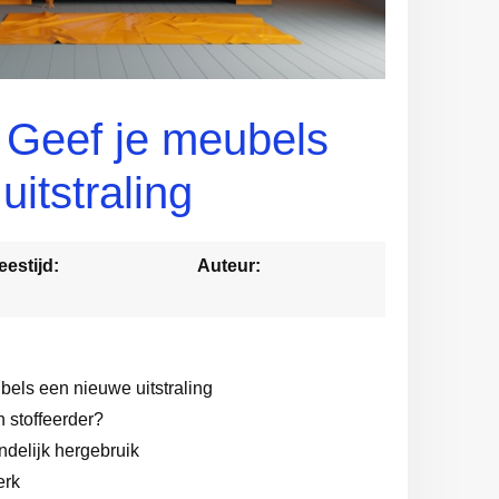
: Geef je meubels
itstraling
eestijd:
Auteur:
bels een nieuwe uitstraling
 stoffeerder?
delijk hergebruik
erk