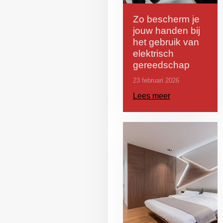
Zo bescherm je
jouw handen bij
het gebruik van
elektrisch
gereedschap
23 februari 2026
Lees meer