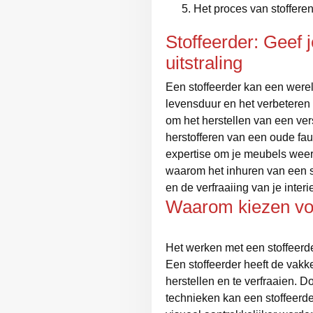
Het proces van stoffere
Stoffeerder: Geef
uitstraling
Een stoffeerder kan een werel
levensduur en het verbeteren 
om het herstellen van een ver
herstofferen van een oude fau
expertise om je meubels weer a
waarom het inhuren van een s
en de verfraaiing van je interie
Waarom kiezen voo
Het werken met een stoffeerde
Een stoffeerder heeft de vak
herstellen en te verfraaien. 
technieken kan een stoffeerde