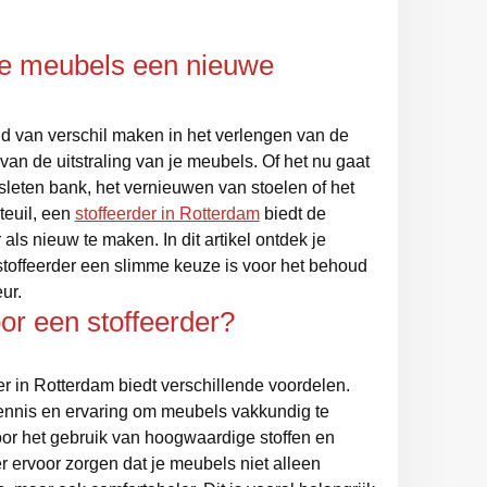
n
 je meubels een nieuwe
d van verschil maken in het verlengen van de
van de uitstraling van je meubels. Of het nu gaat
sleten bank, het vernieuwen van stoelen of het
teuil, een
stoffeerder in Rotterdam
biedt de
ls nieuw te maken. In dit artikel ontdek je
toffeerder een slimme keuze is voor het behoud
ur.
r een stoffeerder?
r in Rotterdam biedt verschillende voordelen.
kennis en ervaring om meubels vakkundig te
Door het gebruik van hoogwaardige stoffen en
r ervoor zorgen dat je meubels niet alleen