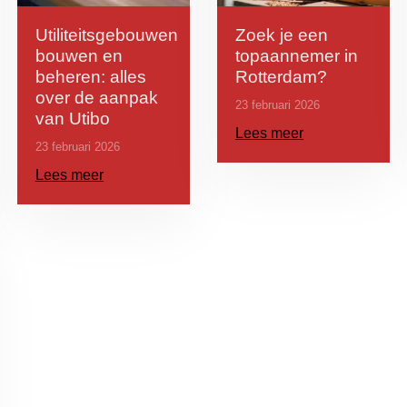
Utiliteitsgebouwen
Zoek je een
bouwen en
topaannemer in
beheren: alles
Rotterdam?
over de aanpak
23 februari 2026
van Utibo
Lees meer
23 februari 2026
Lees meer