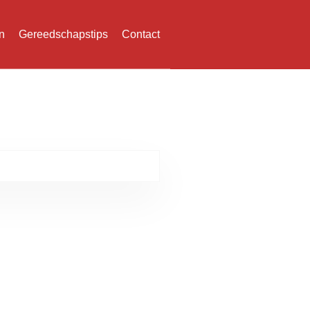
n
Gereedschapstips
Contact