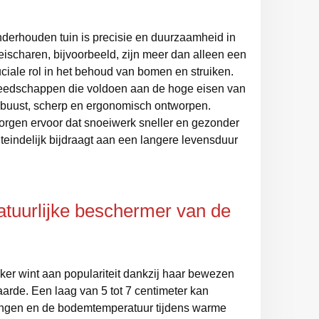
erhouden tuin is precisie en duurzaamheid in
scharen, bijvoorbeeld, zijn meer dan alleen een
ciale rol in het behoud van bomen en struiken.
eedschappen die voldoen aan de hoge eisen van
obuust, scherp en ergonomisch ontworpen.
rgen ervoor dat snoeiwerk sneller en gezonder
teindelijk bijdraagt aan een langere levensduur
tuurlijke beschermer van de
r wint aan populariteit dankzij haar bewezen
arde. Een laag van 5 tot 7 centimeter kan
ngen en de bodemtemperatuur tijdens warme