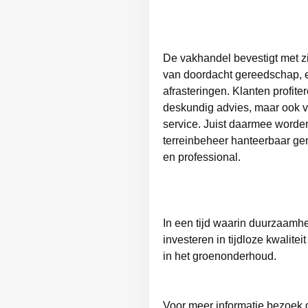
De vakhandel bevestigt met z
van doordacht gereedschap, 
afrasteringen. Klanten profite
deskundig advies, maar ook v
service. Juist daarmee worde
terreinbeheer hanteerbaar ge
en professional.
In een tijd waarin duurzaamheid
investeren in tijdloze kwalite
in het groenonderhoud.
Voor meer informatie bezoek