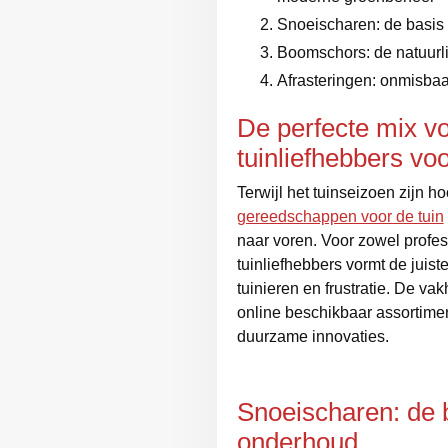
Snoeischaren: de basis
Boomschors: de natuurl
Afrasteringen: onmisbaar
De perfecte mix vo
tuinliefhebbers v
Terwijl het tuinseizoen zijn h
gereedschappen voor de tuin
naar voren. Voor zowel profe
tuinliefhebbers vormt de juiste
tuinieren en frustratie. De v
online beschikbaar assortime
duurzame innovaties.
Snoeischaren: de 
onderhoud