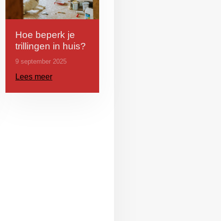
Hoe beperk je
trillingen in huis?
9 september 2025
Lees meer