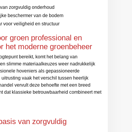
 van zorgvuldig onderhoud
ijke beschermer van de bodem
 voor veiligheid en structuur
or groen professional en
oor het moderne groenbeheer
oogtepunt bereikt, komt het belang van
en slimme materiaalkeuzes weer nadrukkelijk
ssionele hoveniers als gepassioneerde
 uitrusting vaak het verschil tussen heerlijk
akhandel vervult deze behoefte met een breed
nt dat klassieke betrouwbaarheid combineert met
basis van zorgvuldig