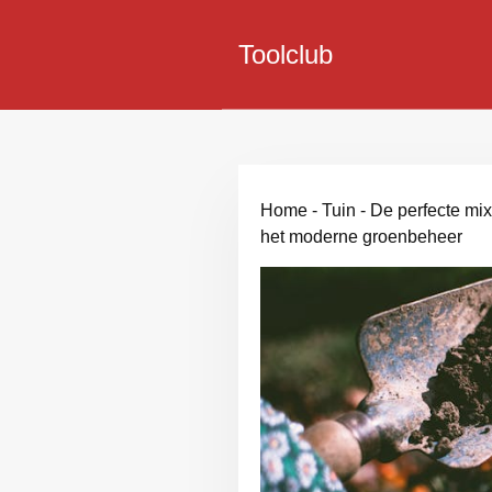
Toolclub
Home
-
Tuin
-
De perfecte mix
het moderne groenbeheer