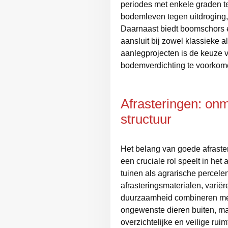
periodes met enkele graden te
bodemleven tegen uitdroging,
Daarnaast biedt boomschors 
aansluit bij zowel klassieke 
aanlegprojecten is de keuze v
bodemverdichting te voorkome
Afrasteringen: onm
structuur
Het belang van goede afraster
een cruciale rol speelt in het
tuinen als agrarische percele
afrasteringsmaterialen, varië
duurzaamheid combineren met 
ongewenste dieren buiten, ma
overzichtelijke en veilige ruim