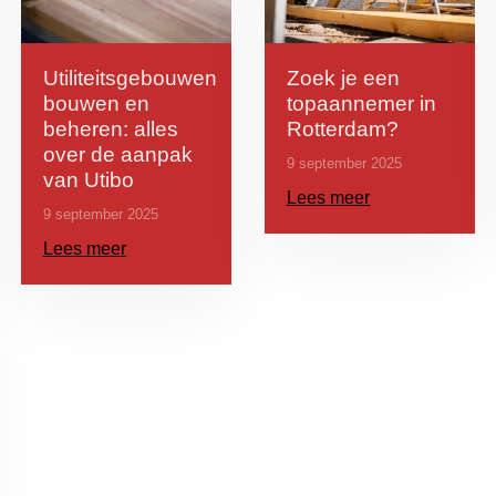
Utiliteitsgebouwen
Zoek je een
bouwen en
topaannemer in
beheren: alles
Rotterdam?
over de aanpak
9 september 2025
van Utibo
Lees meer
9 september 2025
Lees meer