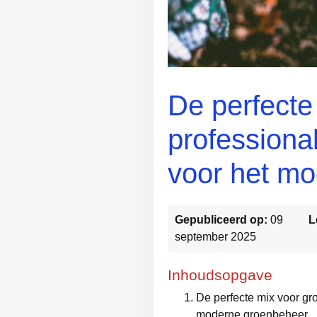
De perfecte
professional
voor het m
Gepubliceerd op:
09
L
september 2025
Inhoudsopgave
De perfecte mix voor gro
moderne groenbeheer