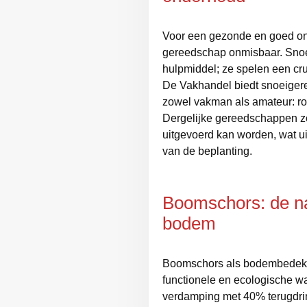
Voor een gezonde en goed ond
gereedschap onmisbaar. Snoei
hulpmiddel; ze spelen een cru
De Vakhandel biedt snoeiger
zowel vakman als amateur: r
Dergelijke gereedschappen zo
uitgevoerd kan worden, wat ui
van de beplanting.
Boomschors: de na
bodem
Boomschors als bodembedekke
functionele en ecologische wa
verdamping met 40% terugdri