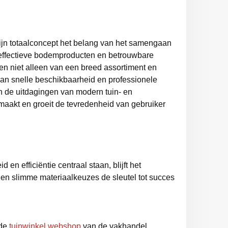
ijn totaalconcept het belang van het samengaan
effectieve bodemproducten en betrouwbare
ren niet alleen van een breed assortiment en
an snelle beschikbaarheid en professionele
n de uitdagingen van modern tuin- en
maakt en groeit de tevredenheid van gebruiker
 en efficiëntie centraal staan, blijft het
it en slimme materiaalkeuzes de sleutel tot succes
 de
tuinwinkel webshop
van de vakhandel.