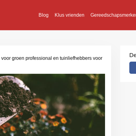
Blog
Klus vrienden
Gereedschapsmerke
De
 voor groen professional en tuinliefhebbers voor