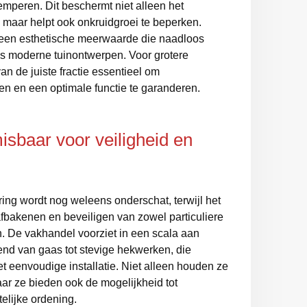
mperen. Dit beschermt niet alleen het
 maar helpt ook onkruidgroei te beperken.
een esthetische meerwaarde die naadloos
als moderne tuinontwerpen. Voor grotere
an de juiste fractie essentieel om
n en een optimale functie te garanderen.
isbaar voor veiligheid en
ing wordt nog weleens onderschat, terwijl het
 afbakenen en beveiligen van zowel particuliere
n. De vakhandel voorziet in een scala aan
rend van gaas tot stevige hekwerken, die
eenvoudige installatie. Niet alleen houden ze
ar ze bieden ook de mogelijkheid tot
telijke ordening.