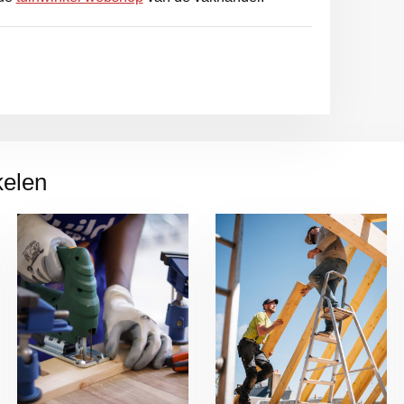
kelen