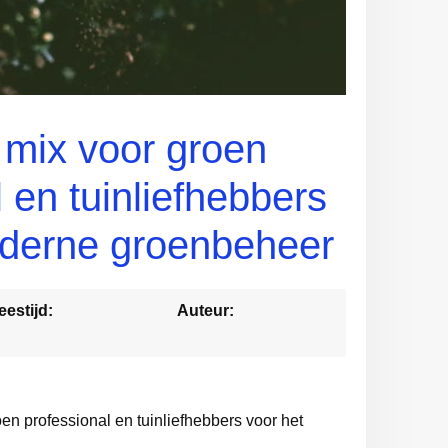
 mix voor groen
 en tuinliefhebbers
oderne groenbeheer
eestijd:
Auteur:
en professional en tuinliefhebbers voor het